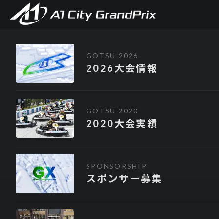
A1市街地グランプリ
Sp
2026大
GOTSU 2026
2026大会情報
GOTSU 2020
2020大会実績
SPONSORSHIP
スポンサー募集