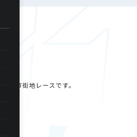
催する市街地レースです。