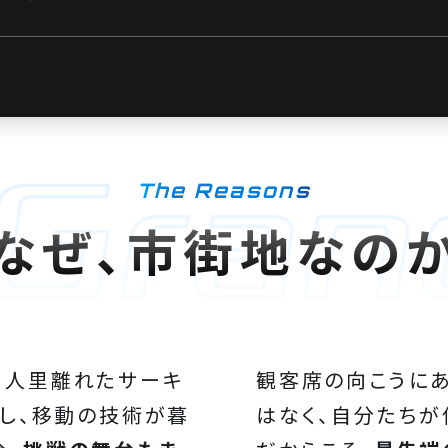
The Reasons
なぜ、市街地なの
、人里離れたサーキ
観客席の向こうに
かし、移動の技術が暮
はなく、自分たちが