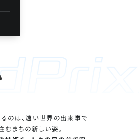
か
あるのは、遠い世界の出来事で
住むまちの新しい姿。