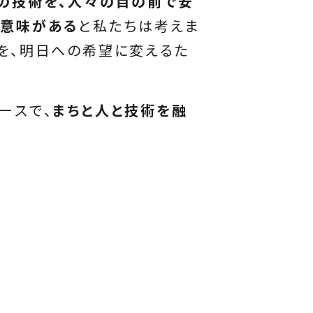
の技術を、人々の目の前で安
に意味がある
と私たちは考えま
を、明日への希望に変えるた
ースで、
まちと人と技術を融