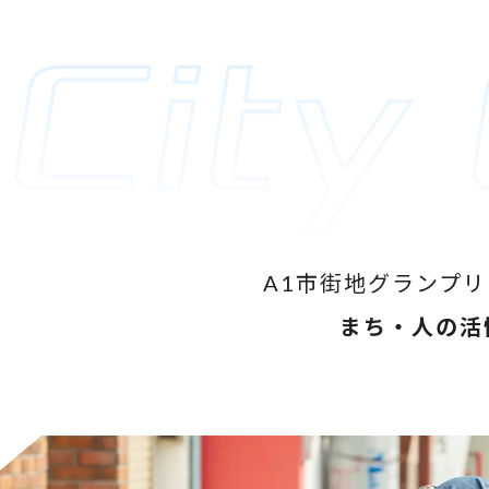
A1市街地グランプリは
まち・人の活