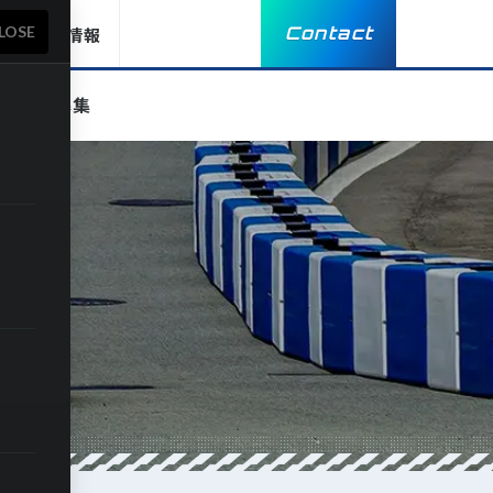
LOSE
Contact
採用情報
候補地募集
は