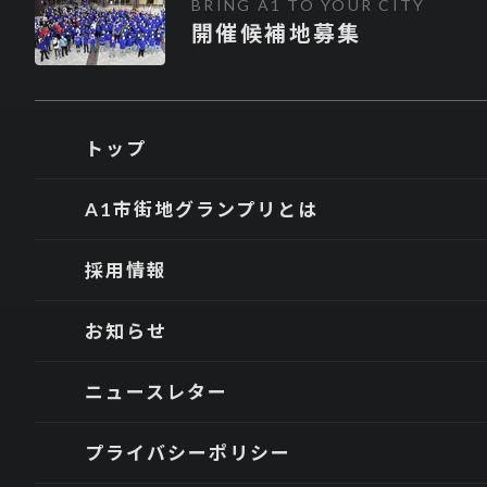
TOP
A1市街地グランプリとは
BRING A1 TO YOUR CITY
開催候補地募集
トップ
A1市街地グランプリとは
採用情報
A1市街地グランプリは
お知らせ
ニュースレター
プライバシーポリシー