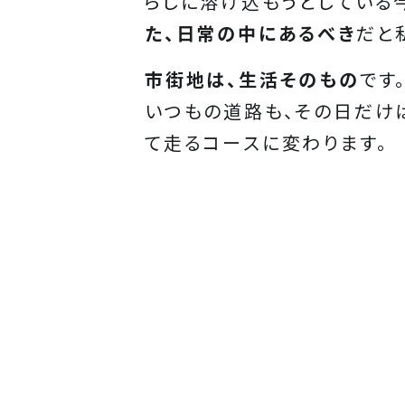
らしに溶け込もうとしている
た、日常の中にあるべき
だと
市街地は、生活そのもの
です
いつもの道路も、その日だけ
て走るコースに変わります。